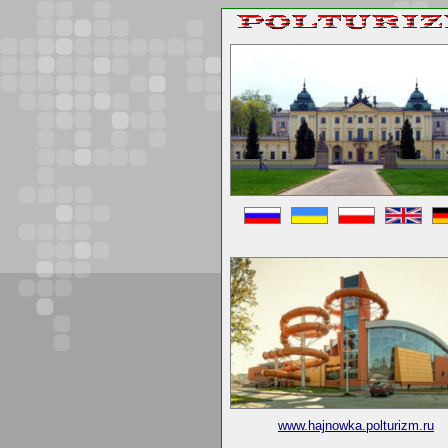
www.hajnowka.polturizm.ru